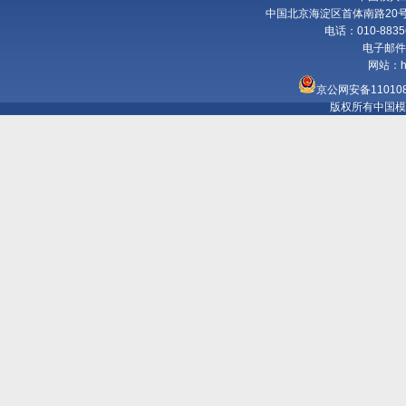
中国北京海淀区首体南路20号国
电话：010-8835
电子邮件
网站：
h
京公网安备110108
版权所有中国模