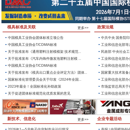
模具标准及关联
政策法规
更多>>
中国模具工业协会团体标准立项公告
中共中央 国务院印
中国模具工业协会T/CDMIA标准
工业和信息化部等六
关于批准发布《通用塑料注射模模架 技术规范...
民政部 中央社会工
关于批准发布《汽车内饰件微发泡塑料注射模 ...
工业和信息化部办公
中国模具工业协会T/CDMIA标准
工业和信息化部办公
关于批准发布《模具出口重点企业评定方法》团体...
国家重大技术装备办
国家标准化管理委员会关于印发《2024年全国...
工业和信息化部办公
2023年最全！全国标准化补助政策
市场监管总局关于停
关于促进团体标准规范化优质发展的意见
工业和信息化部关于
新技术、信息化
企业专题活动
更多>>
2026年1—5月电子信息制造业运行情况
喜报 | 中国模协副