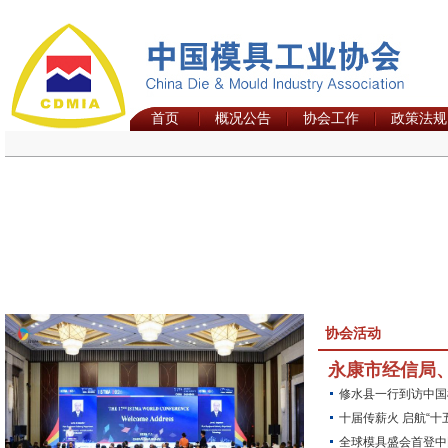
首页
概况公告
协会工作
政策法规
协会活动
永康市经信局
修水县一行到访中国
十届传薪火 启航“十
全球模具盛会首登中