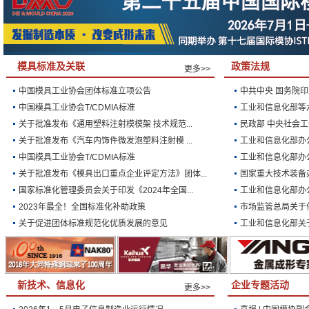
模具标准及关联
政策法规
更多>>
中国模具工业协会团体标准立项公告
中共中央 国务院印
中国模具工业协会T/CDMIA标准
工业和信息化部等六
关于批准发布《通用塑料注射模模架 技术规范...
民政部 中央社会工
关于批准发布《汽车内饰件微发泡塑料注射模 ...
工业和信息化部办公
中国模具工业协会T/CDMIA标准
工业和信息化部办公
关于批准发布《模具出口重点企业评定方法》团体...
国家重大技术装备办
国家标准化管理委员会关于印发《2024年全国...
工业和信息化部办公
2023年最全！全国标准化补助政策
市场监管总局关于停
关于促进团体标准规范化优质发展的意见
工业和信息化部关于
新技术、信息化
企业专题活动
更多>>