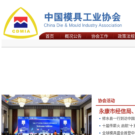
首页
概况公告
协会工作
政策法规
协会活动
永康市经信局
修水县一行到访中国
十届传薪火 启航“十
全球模具盛会首登中