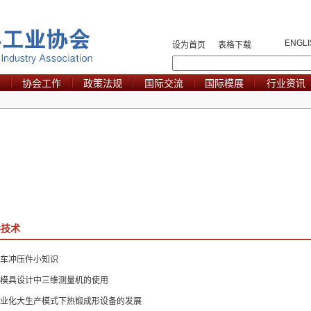
ENGLI
设为首页
表格下载
协会工作
政策法规
国际交流
国际模展
行业资讯
形技术
车冲压件小知识
模具设计中三维测量机的使用
业化大生产模式下热锻成形设备的发展