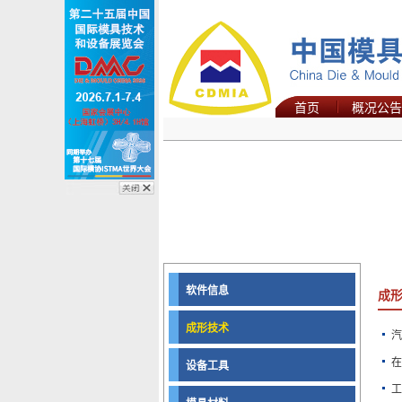
首页
概况公告
软件信息
成
成形技术
汽
在
设备工具
工