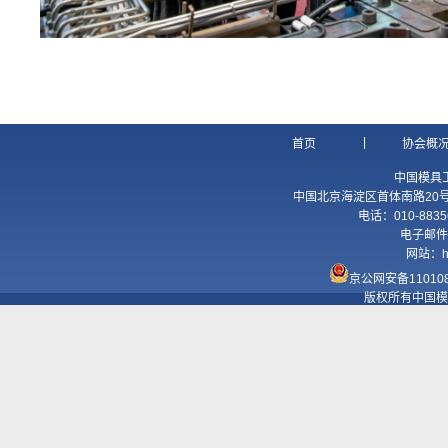
|
首页
协会概
中国模具
中国北京海淀区首体南路20号国
电话：010-8835
电子邮件
网站：
h
京公网安备110108
版权所有中国模