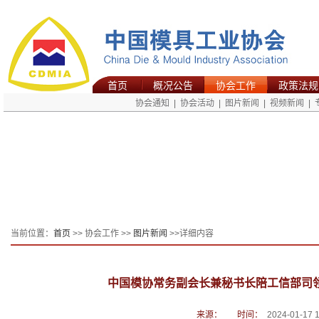
首页
概况公告
协会工作
政策法规
协会通知
|
协会活动
|
图片新闻
|
视频新闻
|
当前位置：
首页
>> 协会工作 >>
图片新闻
>>详细内容
中国模协常务副会长兼秘书长陪工信部司
来源：
时间：
2024-01-17 1