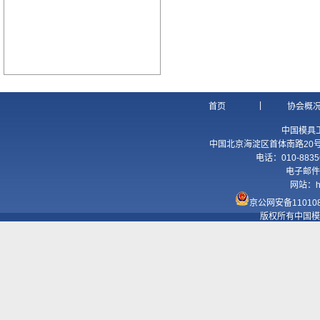
|
首页
协会概
中国模具
中国北京海淀区首体南路20号国
电话：010-8835
电子邮件
网站：
h
京公网安备110108
版权所有中国模