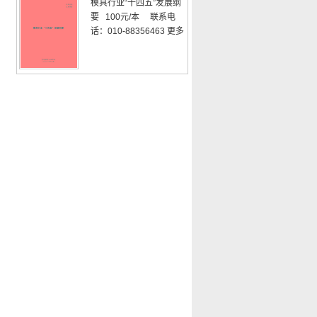
模具行业“十四五”发展纲
要 100元/本 联系电
话：010-88356463
更多