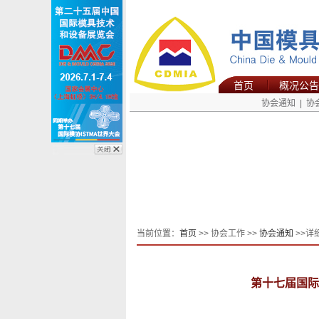
首页
概况公告
协会通知
|
协
当前位置：
首页
>> 协会工作 >>
协会通知
>>详
第十七届国际