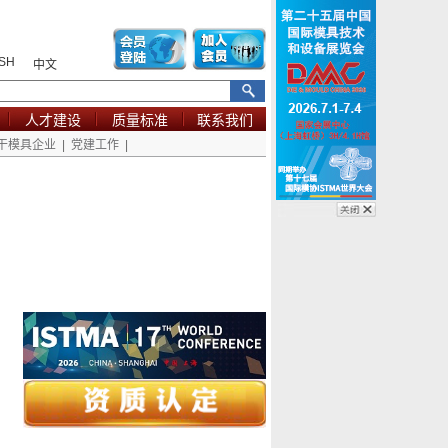
SH
中文
人才建设
质量标准
联系我们
干模具企业
|
党建工作
|