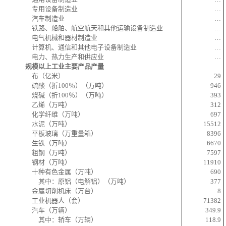
专用设备制造业
…
汽车制造业
…
铁路、船舶、航空航天和其他运输设备制造业
…
电气机械和器材制造业
…
计算机、通信和其他电子设备制造业
…
电力、热力生产和供应业
…
规模以上工业主要产品产量
布（亿米）
29
硫酸（折
100
％）（万吨）
946
烧碱（折
100
％）（万吨）
393
乙烯（万吨）
312
化学纤维（万吨）
697
水泥（万吨）
15512
平板玻璃（万重量箱）
8396
生铁（万吨）
6670
粗钢（万吨）
7597
钢材（万吨）
11910
十种有色金属（万吨）
690
其中：原铝（电解铝）（万吨）
377
金属切削机床（万台）
8
工业机器人（套）
71382
汽车（万辆）
349.9
其中：轿车（万辆）
118.9