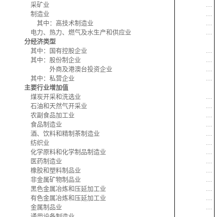
采矿业
…
制造业
…
其中：高技术制造业
…
电力、热力、燃气及水生产和供应业
…
分经济类型
其中：国有控股企业
…
其中：股份制企业
…
外商及港澳台投资企业
…
其中：私营企业
…
主要行业增加值
煤炭开采和洗选业
…
石油和天然气开采业
…
农副食品加工业
…
食品制造业
…
酒、饮料和精制茶制造业
…
纺织业
…
化学原料和化学制品制造业
…
医药制造业
…
橡胶和塑料制品业
…
非金属矿物制品业
…
黑色金属冶炼和压延加工业
…
有色金属冶炼和压延加工业
…
金属制品业
…
通用设备制造业
…