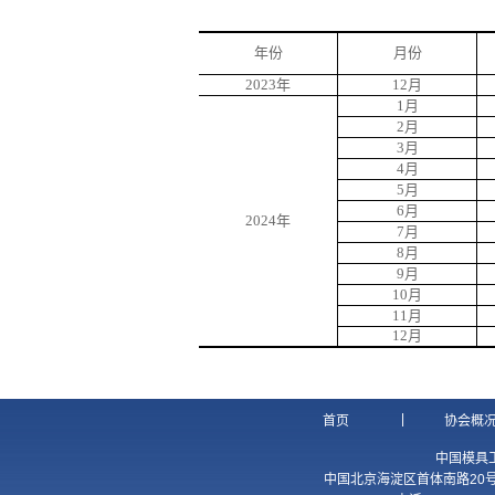
年份
月份
2023年
12月
1月
2月
3月
4月
5月
6月
2024年
7月
8月
9月
10月
11月
12月
|
首页
协会概
中国模具
中国北京海淀区首体南路20号国