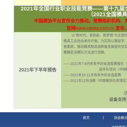
2021
年全国行业职业技能竞赛——第十九届
（2021全国模
中国模协平台宣传全力推动。竞赛组织机构、
官网
www.cdmia.com.cn
发布
以“新时代、新技能、新梦想”为主题
模具工业协会承办开展。为实现以赛促学
者素质、推动模具制造高质量发展提供坚
赛确定决赛队方式进行竞赛。
——2021年7-9月有条件的省选拔赛报名
2021
年下半年预告
选手队培训（中国
——2021年10-11月有条件的省选拔赛
——2021年12月决赛（中国模协负责落实
总
设备支持
|
首页
协会概