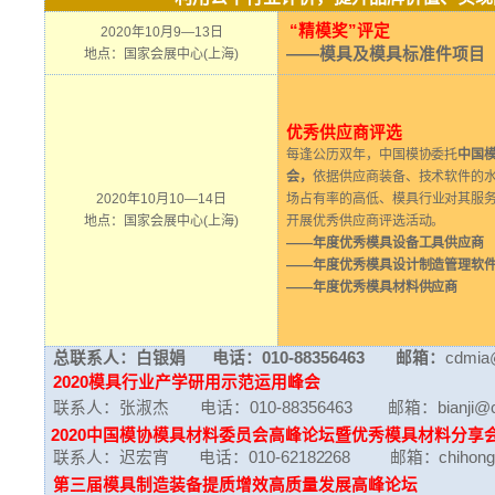
“精模奖”评定
2020年10月9—13日
——模具及模具标准件项目
地点：国家会展中心(上海)
优秀供应商评选
每逢公历双年，中国模协委托
中国
会，
依据供应商装备、技术软件的
2020年10月10—14日
场占有率的高低、模具
行
业对其服
地点：国家会展中心(上海)
开展优秀供应商评选活动。
——
年度优秀模具设备工具供应商
——
年度优秀模具设计制造管理软
——
年度优秀模具材料供应商
总联系人：白银娟 电话：010-88356463 邮箱：
cdmia
2020
模具行业产学研用示范运用峰会
联系人：张淑杰 电话：010-88356463 邮箱：
bianji
2020
中国模协模具材料委员会高峰论坛暨优秀模具材料分享
联系人：迟宏宵 电话：010-62182268 邮箱：
chihon
第三届模具制造装备提质增效高质量发展高峰论坛