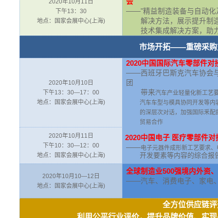
会
2020年10月11日
——"
精益制造装备与自动化
下午13：30
解决方法，展示提升制
地点：国家会展中心(上海)
技术集成解决方案，助
市场开拓——重磅采购
2020
中国国际汽车零部件对
——
西班牙巴斯克汽车协会
团
2020年10月10日
带来
下午13：30—17：00
汽车产业轻量化新工艺
地点：国家会展中心(上海)
汽车车型与模具协同开发等内
的深层次对话，加强国际釆配
贸易合作
2020年10月11日
2020
中国电子 医疗零部件对
下午10：30—12：00
——
电子元器件成形新工艺要求、
开发要素等内容的综合报
地点：国家会展中心(上海)
全球制造业500强境内外资、
2020年10月10—12日
——
汽车、消费电子、家电、
地点：国家会展中心(上海)
全方位供应链评
利用公平行业评价，提升品牌价值、实现