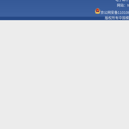
电子邮件
网站：
h
京公网安备110108
版权所有中国模